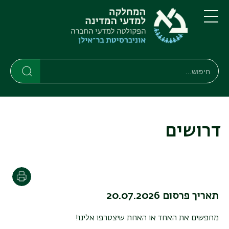
דילוג
דילוג
לתוכן
לתפריט
ניווט
העיקרי
תפריט
ראשי
חיפוש
Search
Search
דרושים
הדפסה
תאריך פרסום 20.07.2026
מחפשים את האחד או האחת שיצטרפו אלינו
!