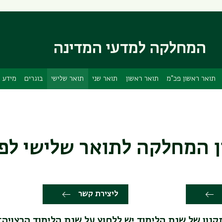
דילוג
דילוג
לתוכן
לתפריט
ניווט
העיקרי
ראשי
המחלקה למדעי המדינה
תואר ראשון פכ"מ
תואר ראשון
תואר שני
תואר שלישי
בוגרים
מידע ש
 המחלקה לתואר שלישי לפי
ליצירת קשר
קנון של שנת הלימוד יש ללחוץ על שנת הלימוד הרצויה: