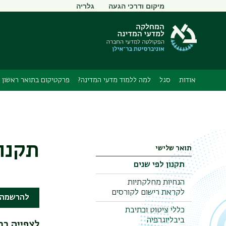
תפריט
מיקום ודרכי הגעה
גלריה
משני
אודות
סגל
למה ללמוד מדעי המדינה?
פרקטיקום בתואר ראשון
תקנון
תואר שלישי
תקנון לפי שנים
הנחיות מחלקתיות
לקראת רישום לקורסים
להרשמה
כללי ציטוט וכתיבת
ביבליוגרפיה
לצפייה בת