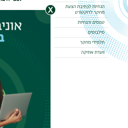
הנחיות לכתיבת הצעת
שנת
ת
מחקר לדוקטורט
שנת
ת
טפסים והנחיות
שנת
ת
שנת
ת
סילבוסים
שנת
ת
תלמידי מחקר
שנת
ת
וועדת אתיקה
שנת
ת
שנת
ת
תקנון המחלקה
לצפייה בתק
להרשמה