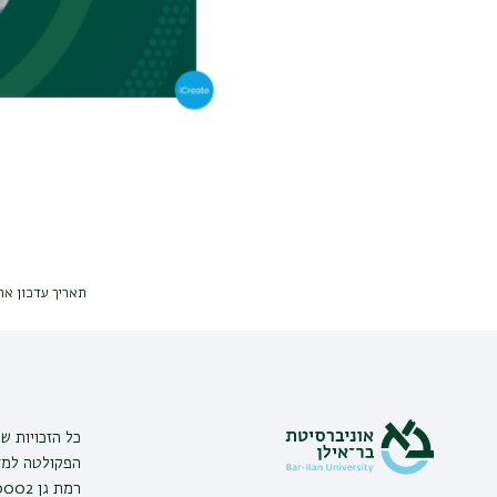
תאריך עדכון אחרון : 025
כל הזכויות ש
הפקולטה למדע
רמת גן 5290002 | טלפון: 03-5318578 |