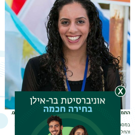
התמחות: דוברות משרד המדע, הטכנולוגיה והחלל, ירושלים.
במסגרת ההתמחות שובצתי בדוברות משרד המדע, הטכנולוגיה
והחלל. במהלך ההתמחות התנסיתי בכתיבת הודעות לעיתונות,